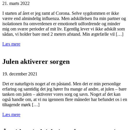
21. marts 2022
I starten af året er jeg ramt af Corona. Selve sygdommen er ikke
værre end almindelig influenza. Men adskillelsen fra min partner og
isolationen fra omverdenen er emotionelt udfordrende og minder
mig om svære perioder af mit liv. Egentlig lever vi ikke adskilt som
sådan, vi holder bare med 2 meters afstand. Min ægtefælle vil […]
Læs mere
Julen aktiverer sorgen
19. december 2021
Det er naturligvis noget af en påstand. Men det er min personlige
erfaring og samtidig det jeg hører fra mange af andre, at julen – bare
tanken om julen – aktiverer vores sorg og savn. Noget af det kan
også handle om, at vi nu igennem flere måneder har befundet os i en
tiltagende mørk […]
Læs mere