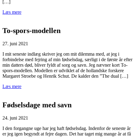
[…]
Læs mere
To-spors-modellen
27. juni 2021
I mit seneste indlæg skriver jeg om mit dilemma med, at jeg i
forbindelse med fejring af min fødselsdag, særligt i de første år efter
min datters død, bliver fyldt af sorg og savn. Jeg nævner kort To-
spors-modellen. Modellen er udviklet af de hollandske forskere
Margaret Stroebe og Henrik Schut. De kalder den ”The dual […]
Læs mere
Fødselsdage med savn
24. juni 2021
I den forgangne uge har jeg haft fødselsdag. Indenfor de seneste år
er jeg igen begyndt at fejre dagen. Det har taget mig mange år at få