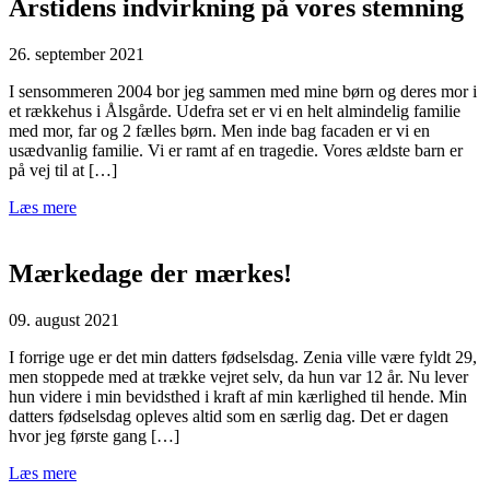
Årstidens indvirkning på vores stemning
26. september 2021
I sensommeren 2004 bor jeg sammen med mine børn og deres mor i
et rækkehus i Ålsgårde. Udefra set er vi en helt almindelig familie
med mor, far og 2 fælles børn. Men inde bag facaden er vi en
usædvanlig familie. Vi er ramt af en tragedie. Vores ældste barn er
på vej til at […]
Læs mere
Mærkedage der mærkes!
09. august 2021
I forrige uge er det min datters fødselsdag. Zenia ville være fyldt 29,
men stoppede med at trække vejret selv, da hun var 12 år. Nu lever
hun videre i min bevidsthed i kraft af min kærlighed til hende. Min
datters fødselsdag opleves altid som en særlig dag. Det er dagen
hvor jeg første gang […]
Læs mere