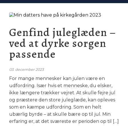
Genfind juleglæden –
ved at dyrke sorgen
passende
03. december 2023
For mange mennesker kan julen være en
udfordring. Især hvis et menneske, du elsker,
ikke længere trækker vejret. At skulle fejre jul
og præstere den store juleglæde, kan opleves
som en kæmpe udfordring. Som en helt
ubærlig byrde – at skulle bære op til jul. Min
erfaring er, at det sværeste er perioden op til […]