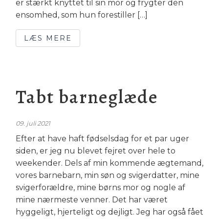
er stærkt knyttet til sin mor og frygter den
ensomhed, som hun forestiller […]
LÆS MERE
Tabt barneglæde
09. juli 2021
Efter at have haft fødselsdag for et par uger
siden, er jeg nu blevet fejret over hele to
weekender. Dels af min kommende ægtemand,
vores barnebarn, min søn og svigerdatter, mine
svigerforældre, mine børns mor og nogle af
mine nærmeste venner. Det har været
hyggeligt, hjerteligt og dejligt. Jeg har også fået