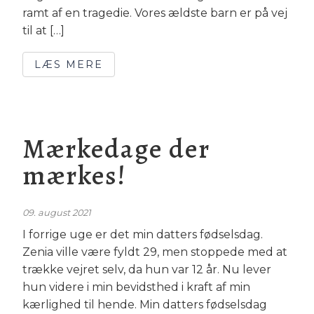
ramt af en tragedie. Vores ældste barn er på vej
til at […]
LÆS MERE
Mærkedage der
mærkes!
09. august 2021
I forrige uge er det min datters fødselsdag.
Zenia ville være fyldt 29, men stoppede med at
trække vejret selv, da hun var 12 år. Nu lever
hun videre i min bevidsthed i kraft af min
kærlighed til hende. Min datters fødselsdag