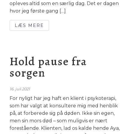
opleves altid som en særlig dag. Det er dagen
hvor jeg første gang […]
LÆS MERE
Hold pause fra
sorgen
16. juli 2021
For nyligt har jeg haft en klient i psykoterapi,
som har valgt at konsultere mig med henblik
på, at forberede sig på døden. Ikke sin egen,
men sin mors død – som muligvis er nært
forestående. Klienten, lad os kalde hende Aya,