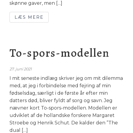
skønne gaver, men […]
LÆS MERE
To-spors-modellen
27. juni 2021
I mit seneste indlæg skriver jeg om mit dilemma
med, at jeg i forbindelse med fejring af min
fødselsdag, særligt i de første år efter min
datters død, bliver fyldt af sorg og savn. Jeg
nævner kort To-spors-modellen. Modellen er
udviklet af de hollandske forskere Margaret
Stroebe og Henrik Schut. De kalder den ”The
dual […]