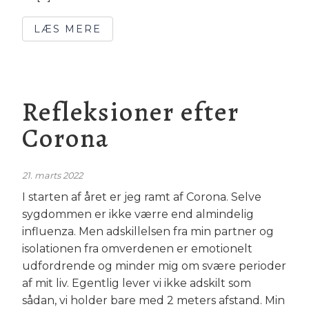
LÆS MERE
Refleksioner efter
Corona
21. marts 2022
I starten af året er jeg ramt af Corona. Selve
sygdommen er ikke værre end almindelig
influenza. Men adskillelsen fra min partner og
isolationen fra omverdenen er emotionelt
udfordrende og minder mig om svære perioder
af mit liv. Egentlig lever vi ikke adskilt som
sådan, vi holder bare med 2 meters afstand. Min