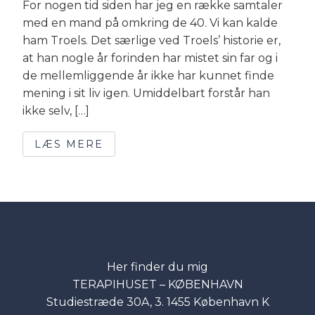
For nogen tid siden har jeg en række samtaler
med en mand på omkring de 40. Vi kan kalde
ham Troels. Det særlige ved Troels’ historie er,
at han nogle år forinden har mistet sin far og i
de mellemliggende år ikke har kunnet finde
mening i sit liv igen. Umiddelbart forstår han
ikke selv, […]
LÆS MERE
Her finder du mig
TERAPIHUSET – KØBENHAVN
Studiestræde 30A, 3. 1455 København K