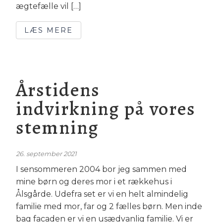
ægtefælle vil […]
LÆS MERE
Årstidens
indvirkning på vores
stemning
26. september 2021
I sensommeren 2004 bor jeg sammen med
mine børn og deres mor i et rækkehus i
Ålsgårde. Udefra set er vi en helt almindelig
familie med mor, far og 2 fælles børn. Men inde
bag facaden er vi en usædvanlig familie. Vi er