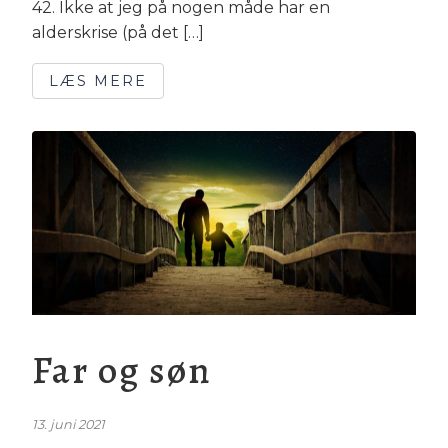
42. Ikke at jeg på nogen måde har en
alderskrise (på det […]
LÆS MERE
Far og søn
13. juni 2021