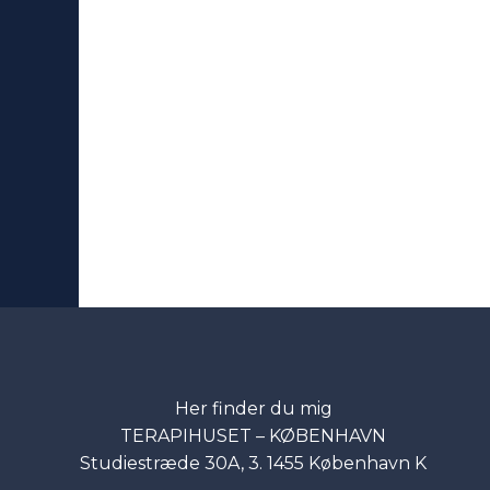
Her finder du mig
TERAPIHUSET – KØBENHAVN
Studiestræde 30A, 3. 1455 København K