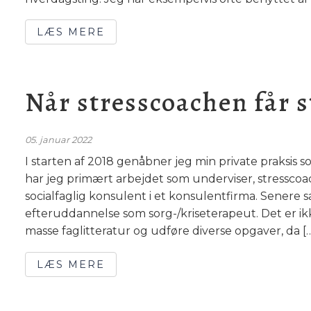
LÆS MERE
Når stresscoachen får s
05. januar 2022
I starten af 2018 genåbner jeg min private praksis
har jeg primært arbejdet som underviser, stresscoa
socialfaglig konsulent i et konsulentfirma. Sener
efteruddannelse som sorg-/kriseterapeut. Det er ikk
masse faglitteratur og udføre diverse opgaver, da [
LÆS MERE