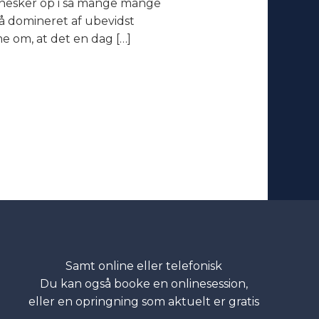
nnesker op i så mange mange
så domineret af ubevidst
e om, at det en dag […]
Samt online eller telefonisk
Du kan også booke en onlinesession,
eller en opringning som aktuelt er gratis